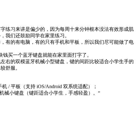
打字练习来讲是偏少的，因为每周十来分钟根本没法有效形成肌
外，我们还鼓励同学在家里练习。
样，有的有电脑，有的只有手机和平板，所以我们尽可能做了电
5 块钱买一个蓝牙键盘就能在家里面打字了。
 块钱左右的双模蓝牙机械小型键盘，键的间距比较适合小学生手的
比较舒服。
 / 平板（支持 iOS/Android 双系统适配）；
牙机械小键盘（键距适合小学生，手感轻盈）。“