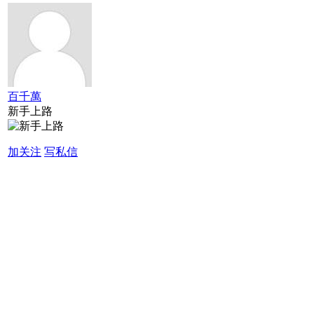
百千萬
新手上路
加关注
写私信