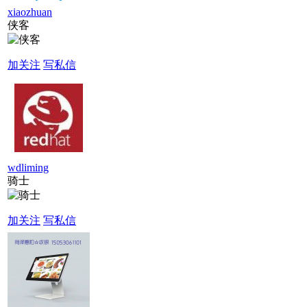
xiaozhuan
侠客
加关注
写私信
wdliming
骑士
加关注
写私信