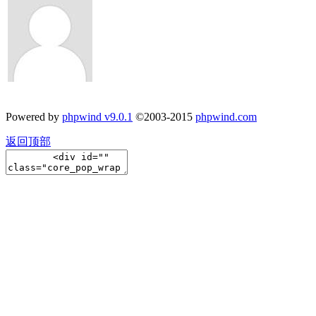
Powered by
phpwind v9.0.1
©2003-2015
phpwind.com
返回顶部