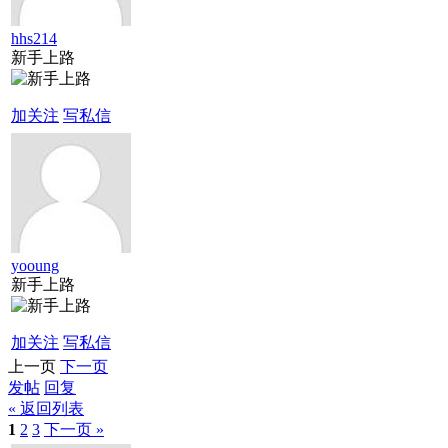
hhs214
新手上路
加关注
写私信
yooung
新手上路
加关注
写私信
上一页
下一页
发帖
回复
« 返回列表
1
2
3
下一页 »