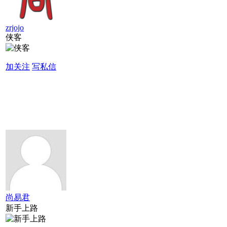
zrjojo
侠客
加关注
写私信
尚易君
新手上路