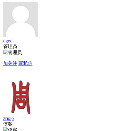
dgod
管理员
加关注
写私信
zrjojo
侠客