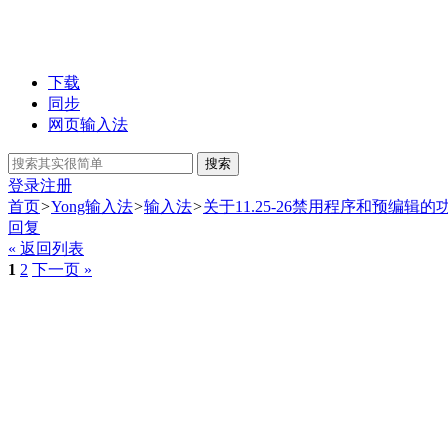
下载
同步
网页输入法
搜索
登录
注册
首页
>
Yong输入法
>
输入法
>
关于11.25-26禁用程序和预编辑的
回复
« 返回列表
1
2
下一页 »