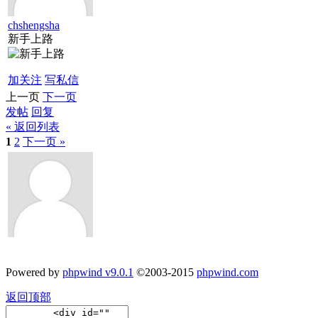
chshengsha
新手上路
加关注
写私信
上一页
下一页
发帖
回复
« 返回列表
1
2
下一页 »
Powered by
phpwind v9.0.1
©2003-2015
phpwind.com
返回顶部