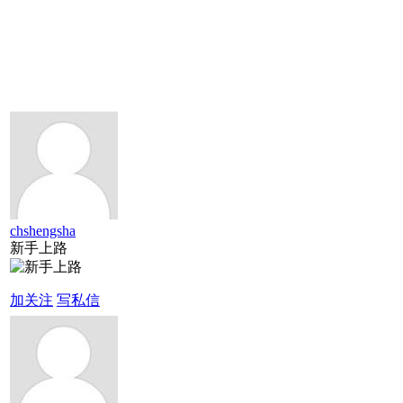
chshengsha
新手上路
加关注
写私信