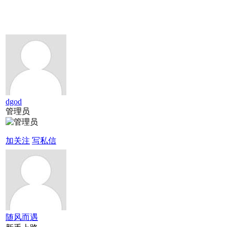
dgod
管理员
加关注
写私信
随风而遇