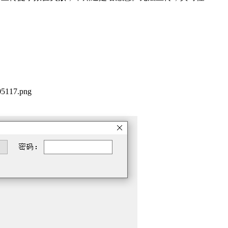
117.png