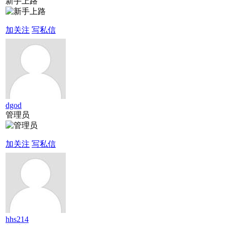
新手上路
加关注
写私信
dgod
管理员
加关注
写私信
hhs214