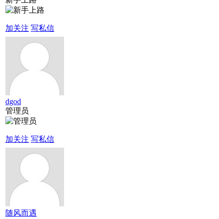
加关注
写私信
dgod
管理员
加关注
写私信
随风而遇