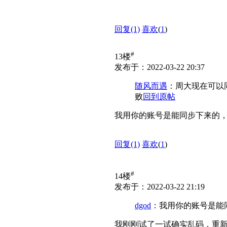
回复
(1)
喜欢
(
1
)
#
13楼
发布于：2022-03-22 20:37
随风而遇
：周大现在可以
败
回到原帖
我用你的账号是能同步下来的
回复
(1)
喜欢
(
1
)
#
14楼
发布于：2022-03-22 21:19
dgod
：我用你的账号是能
我刚刚试了一试确实乱码，重