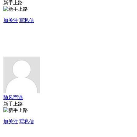
新手上路
加关注
写私信
随风而遇
新手上路
加关注
写私信