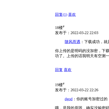
回复
(1)
喜欢
#
18楼
发布于：2022-03-22 22:03
随风而遇
：下载成功，就
你上传的是明码的没加密，下
功了。上传的话我明天有空测
回复
喜欢
#
19楼
发布于：2022-03-22 22:26
dgod
：你的账号加密过的
哦，是我的原因，确实没输密