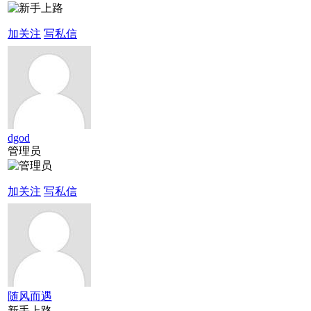
加关注
写私信
dgod
管理员
加关注
写私信
随风而遇
新手上路