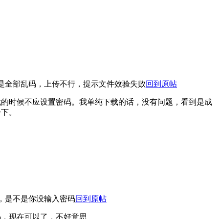
是全部乱码，上传不行，提示文件效验失败
回到原帖
载的时候不应设置密码。我单纯下载的话，没有问题，看到是成
一下。
，是不是你没输入密码
回到原帖
码，现在可以了，不好意思