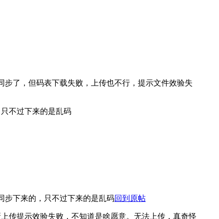
同步了，但码表下载失败，上传也不行，提示文件效验失
，只不过下来的是乱码
同步下来的，只不过下来的是乱码
回到原帖
新上传提示效验失败，不知道是啥愿意。无法上传，真奇怪