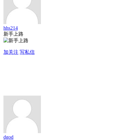
hhs214
新手上路
加关注
写私信
dgod