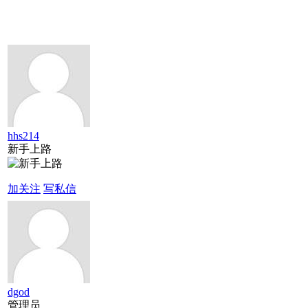
hhs214
新手上路
加关注
写私信
dgod
管理员