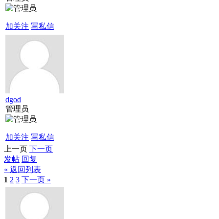
加关注
写私信
dgod
管理员
加关注
写私信
上一页
下一页
发帖
回复
« 返回列表
1
2
3
下一页 »