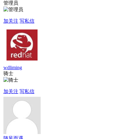
管理员
加关注
写私信
wdliming
骑士
加关注
写私信
随风而遇