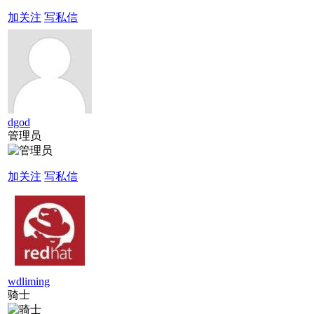
加关注
写私信
dgod
管理员
加关注
写私信
wdliming
骑士