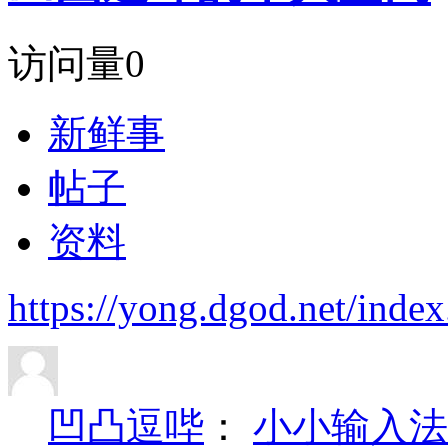
访问量
0
新鲜事
帖子
资料
https://yong.dgod.net/ind
凹凸逗哔
：
小小输入法