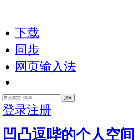
下载
同步
网页输入法
搜索
登录
注册
凹凸逗哔的个人空间