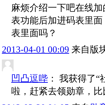
麻烦介绍一下吧在线加
表功能后加进码表里面
表里面吗？
2013-04-01 00:09
来自版块
凹凸逗哔
：
我获得了“
啦，赶紧去领勋章，比