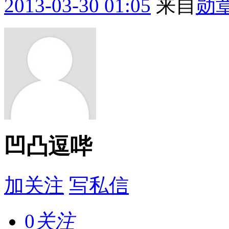
2013-03-30 01:05
来自
勋
凹凸逗哔
加关注
写私信
0
关注