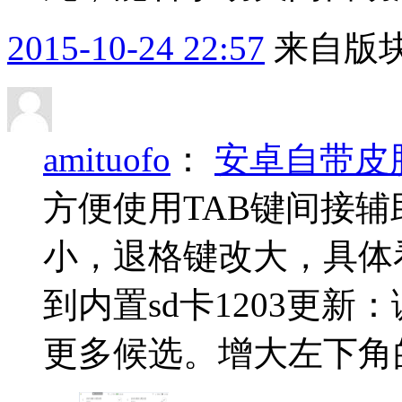
2015-10-24 22:57
来自版块
amituofo
：
安卓自带皮肤
方便使用TAB键间接
小，退格键改大，具体看
到内置sd卡1203更
更多候选。增大左下角