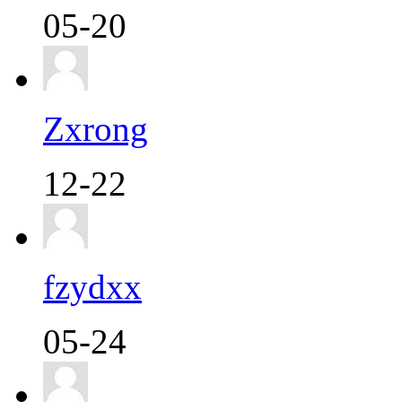
05-20
Zxrong
12-22
fzydxx
05-24