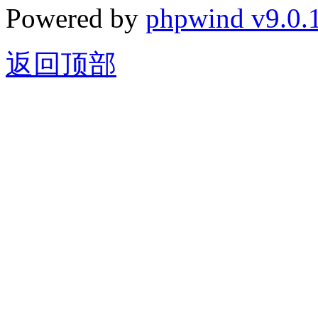
Powered by
phpwind v9.0.
返回顶部