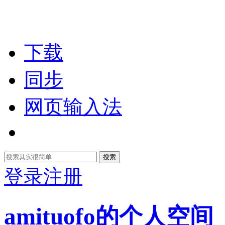
下载
同步
网页输入法
搜索
登录
注册
amituofo的个人空间