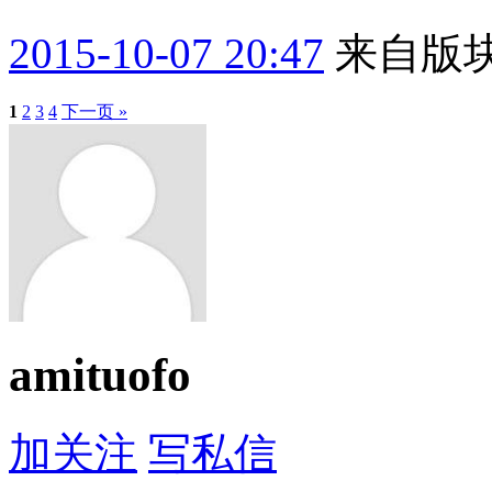
2015-10-07 20:47
来自版块
1
2
3
4
下一页 »
amituofo
加关注
写私信