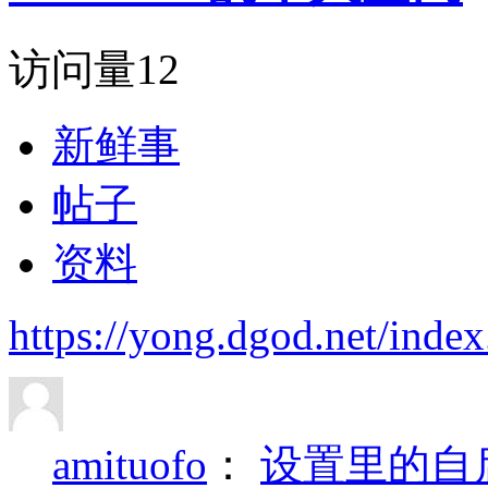
访问量
12
新鲜事
帖子
资料
https://yong.dgod.net/ind
amituofo
：
设置里的自