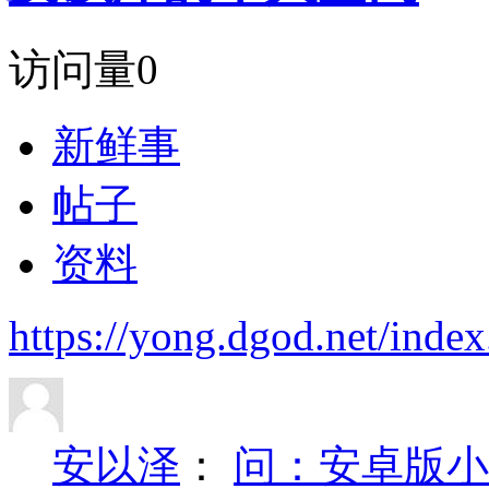
访问量
0
新鲜事
帖子
资料
https://yong.dgod.net/in
安以泽
：
问：安卓版小