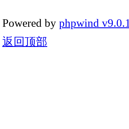
Powered by
phpwind v9.0.
返回顶部