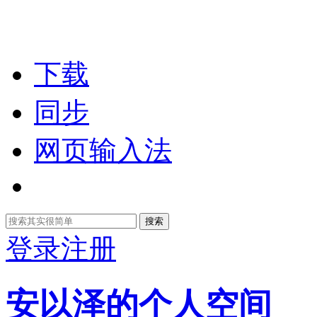
下载
同步
网页输入法
搜索
登录
注册
安以泽的个人空间