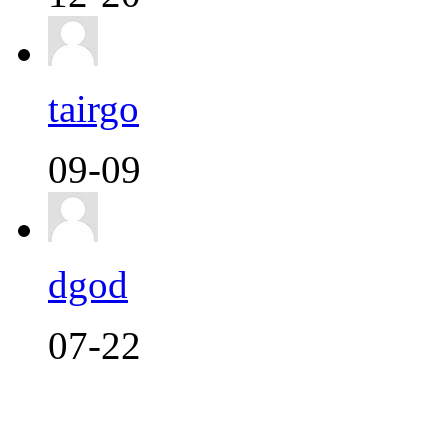
tairgo
09-09
dgod
07-22