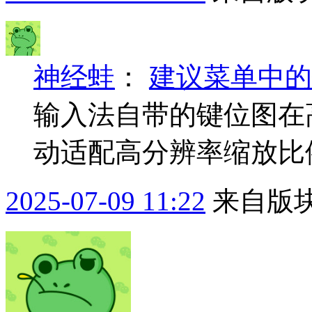
神经蛙
：
建议菜单中的
输入法自带的键位图在
动适配高分辨率缩放比
2025-07-09 11:22
来自版块