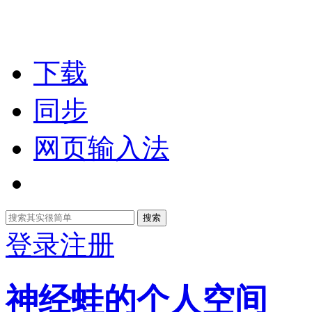
下载
同步
网页输入法
搜索
登录
注册
神经蛙的个人空间