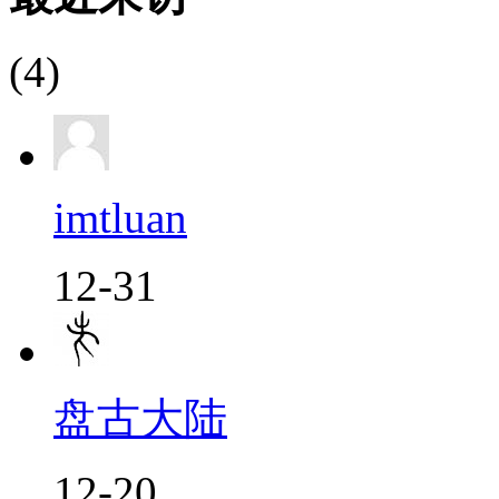
(4)
imtluan
12-31
盘古大陆
12-20