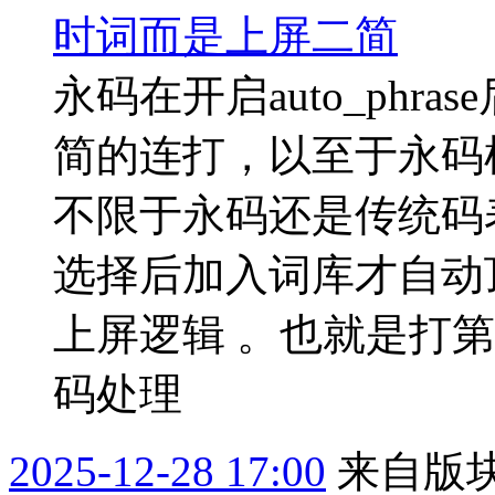
时词而是上屏二简
永码在开启auto_phr
简的连打，以至于永码
不限于永码还是传统码
选择后加入词库才自动
上屏逻辑 。也就是打
码处理
2025-12-28 17:00
来自版块