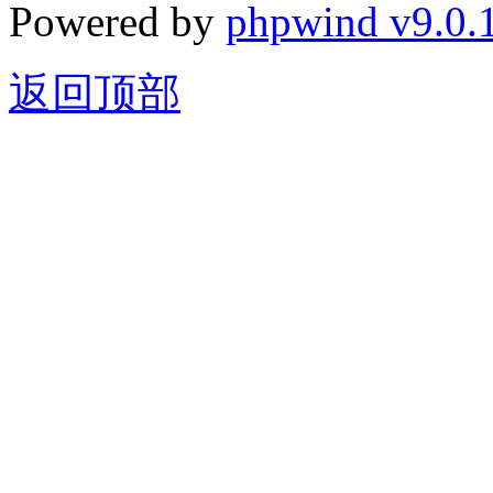
Powered by
phpwind v9.0.
返回顶部