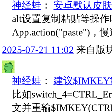
神经蛙
：
安卓默认皮肤
alt设置复制粘贴等操作时App
App.action("past
2025-07-21 11:02
来自版块
神经蛙
：
建议$IMK
比如switch_4=CTRL_E
文并重输$IMKEY(CTRL_