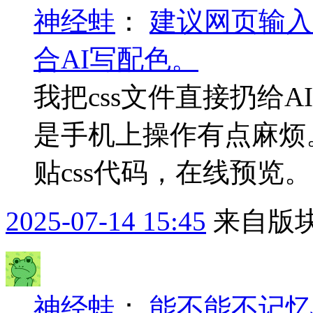
神经蛙
：
建议网页输入
合AI写配色。
我把css文件直接扔给
是手机上操作有点麻烦
贴css代码，在线预览。
2025-07-14 15:45
来自版块
神经蛙
：
能不能不记忆