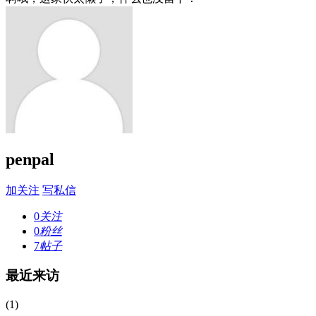
penpal
加关注
写私信
0
关注
0
粉丝
7
帖子
最近来访
(1)