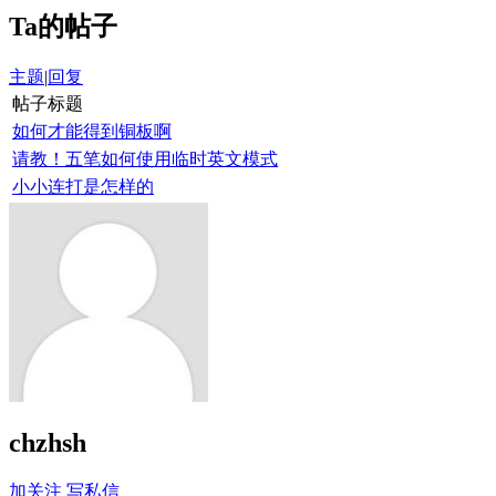
Ta的帖子
主题
|
回复
帖子标题
如何才能得到铜板啊
请教！五笔如何使用临时英文模式
小小连打是怎样的
chzhsh
加关注
写私信