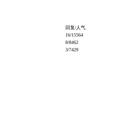
回复/人气
16
/15564
8
/8462
3
/7429