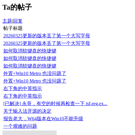
Ta的帖子
主题
|
回复
帖子标题
20260325更新的版本丢了第一个大写字母
20260325更新的版本丢了第一个大写字母
如何取消软键盘的快捷键
如何取消软键盘的快捷键
如何取消软键盘的快捷键
外置+Win10 Metro 也没问题了
外置+Win10 Metro 也没问题了
右下角的中英指示
右下角的中英指示
[已解决] 永哥，有空的时候再检查一下 tsf-reg.ex...
关于输入法开源的决定
报告老大，W64版本在Win10不能升级
一个艰难的问题