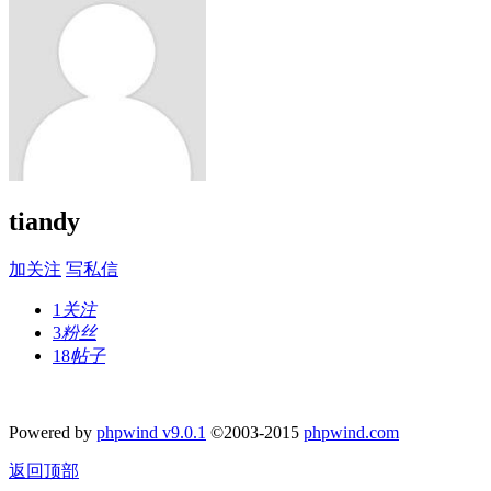
tiandy
加关注
写私信
1
关注
3
粉丝
18
帖子
Powered by
phpwind v9.0.1
©2003-2015
phpwind.com
返回顶部