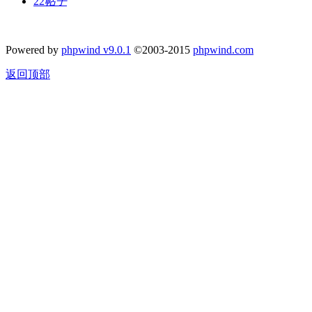
22
帖子
Powered by
phpwind v9.0.1
©2003-2015
phpwind.com
返回顶部