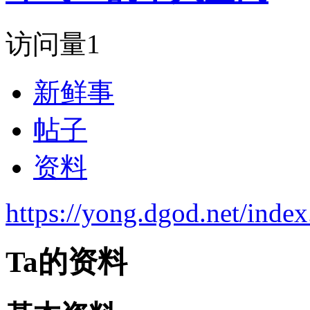
访问量
1
新鲜事
帖子
资料
https://yong.dgod.net/in
Ta的资料