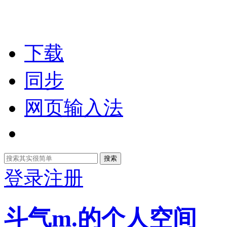
下载
同步
网页输入法
搜索
登录
注册
斗气m.的个人空间