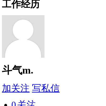
工作经历
斗气m.
加关注
写私信
0
关注