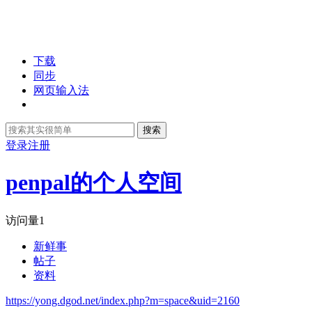
下载
同步
网页输入法
搜索
登录
注册
penpal的个人空间
访问量
1
新鲜事
帖子
资料
https://yong.dgod.net/index.php?m=space&uid=2160