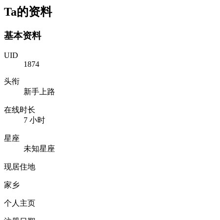
Ta的资料
基本资料
UID
1874
头衔
新手上路
在线时长
7 小时
星座
未知星座
现居住地
家乡
个人主页