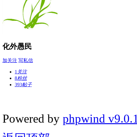
化外愚民
加关注
写私信
1
关注
8
粉丝
393
帖子
Powered by
phpwind v9.0.