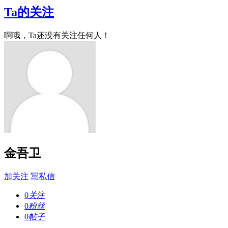
Ta的关注
啊哦，Ta还没有关注任何人！
金吾卫
加关注
写私信
0
关注
0
粉丝
0
帖子