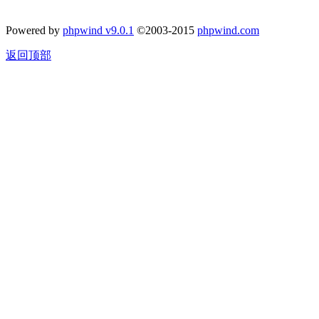
Powered by
phpwind v9.0.1
©2003-2015
phpwind.com
返回顶部