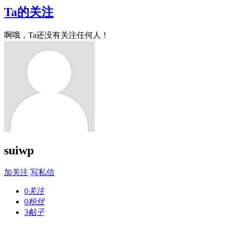
Ta的关注
啊哦，Ta还没有关注任何人！
suiwp
加关注
写私信
0
关注
0
粉丝
3
帖子