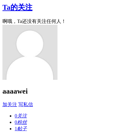
Ta的关注
啊哦，Ta还没有关注任何人！
aaaawei
加关注
写私信
0
关注
0
粉丝
1
帖子