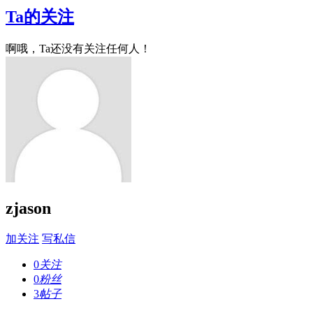
Ta的关注
啊哦，Ta还没有关注任何人！
zjason
加关注
写私信
0
关注
0
粉丝
3
帖子