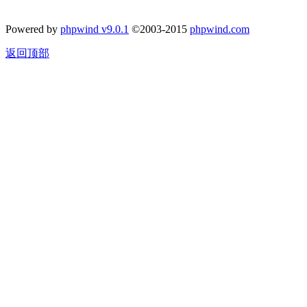
Powered by
phpwind v9.0.1
©2003-2015
phpwind.com
返回顶部