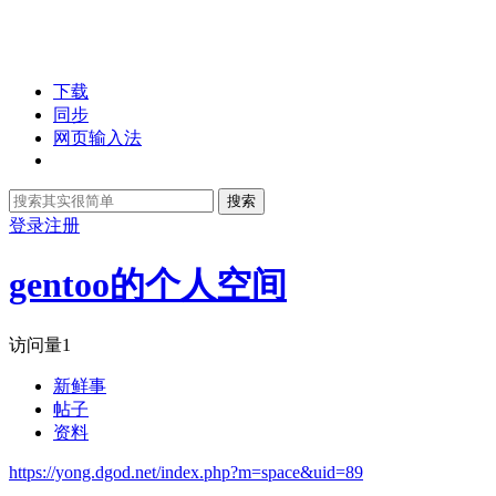
下载
同步
网页输入法
搜索
登录
注册
gentoo的个人空间
访问量
1
新鲜事
帖子
资料
https://yong.dgod.net/index.php?m=space&uid=89