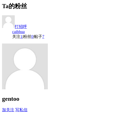
Ta的粉丝
打招呼
caibhua
关注
1
|
粉丝
0
|
帖子
7
gentoo
加关注
写私信