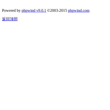
Powered by
phpwind v9.0.1
©2003-2015
phpwind.com
返回顶部