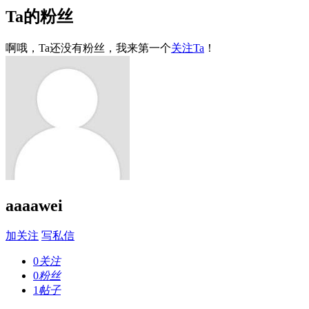
Ta的粉丝
啊哦，Ta还没有粉丝，我来第一个
关注Ta
！
aaaawei
加关注
写私信
0
关注
0
粉丝
1
帖子