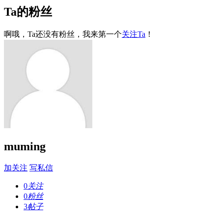
Ta的粉丝
啊哦，Ta还没有粉丝，我来第一个
关注Ta
！
muming
加关注
写私信
0
关注
0
粉丝
3
帖子