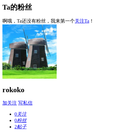
Ta的粉丝
啊哦，Ta还没有粉丝，我来第一个
关注Ta
！
rokoko
加关注
写私信
0
关注
0
粉丝
2
帖子