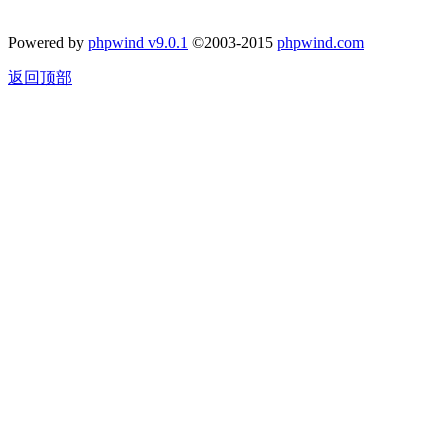
Powered by
phpwind v9.0.1
©2003-2015
phpwind.com
返回顶部