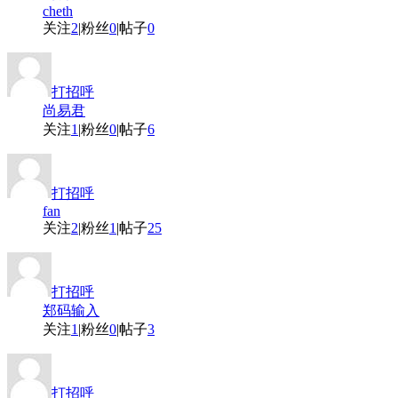
cheth
关注
2
|
粉丝
0
|
帖子
0
打招呼
尚易君
关注
1
|
粉丝
0
|
帖子
6
打招呼
fan
关注
2
|
粉丝
1
|
帖子
25
打招呼
郑码输入
关注
1
|
粉丝
0
|
帖子
3
打招呼