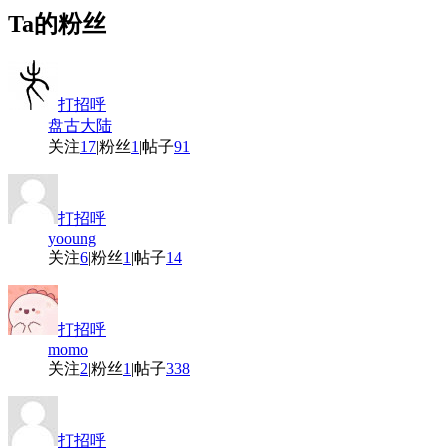
Ta的粉丝
打招呼
盘古大陆
关注
17
|
粉丝
1
|
帖子
91
打招呼
yooung
关注
6
|
粉丝
1
|
帖子
14
打招呼
momo
关注
2
|
粉丝
1
|
帖子
338
打招呼