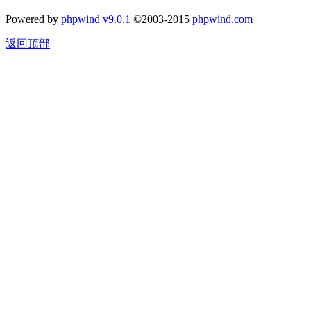
Powered by
phpwind v9.0.1
©2003-2015
phpwind.com
返回顶部