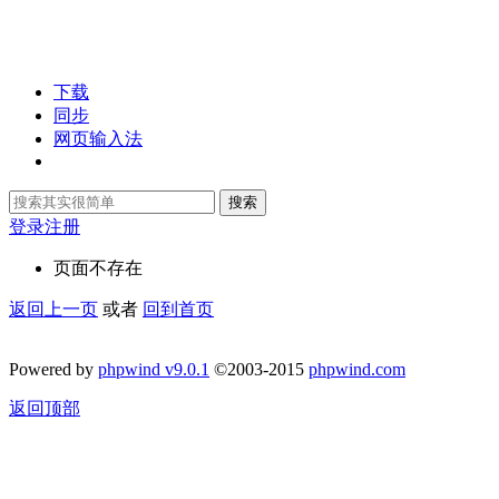
下载
同步
网页输入法
搜索
登录
注册
页面不存在
返回上一页
或者
回到首页
Powered by
phpwind v9.0.1
©2003-2015
phpwind.com
返回顶部