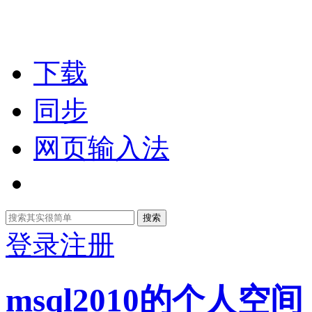
下载
同步
网页输入法
搜索
登录
注册
msql2010的个人空间