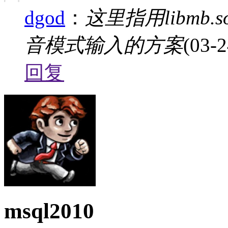
dgod
：
这里指用libm
音模式输入的方案
(03-2
回复
msql2010