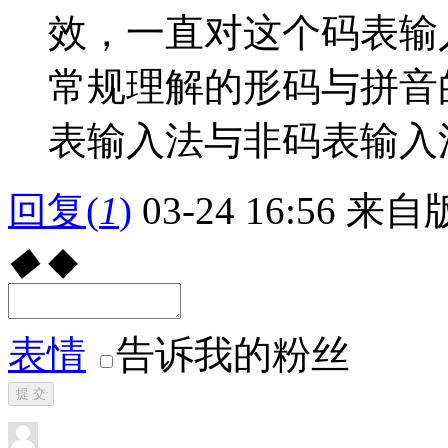
效，一直对这个码表输
常规理解的形码与拼音
表输入法与非码表输入
回复
(
1
)
03-24 16:56
来自版
◆
◆
表情
告诉我的粉丝
提 交