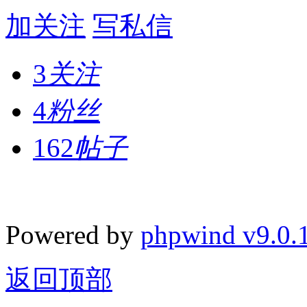
加关注
写私信
3
关注
4
粉丝
162
帖子
Powered by
phpwind v9.0.
返回顶部