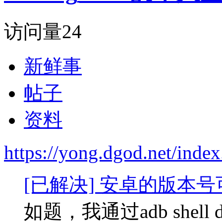
访问量
24
新鲜事
帖子
资料
https://yong.dgod.net/ind
[已解决] 安卓的版本
如题，我通过adb shell 