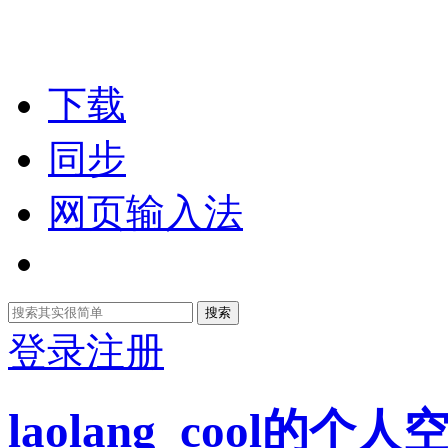
下载
同步
网页输入法
搜索
登录
注册
laolang_cool的个人