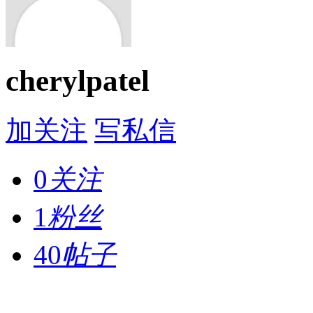
cherylpatel
加关注
写私信
0
关注
1
粉丝
40
帖子