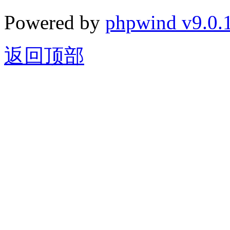
Powered by
phpwind v9.0.
返回顶部