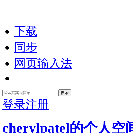
下载
同步
网页输入法
搜索
登录
注册
cherylpatel的个人空