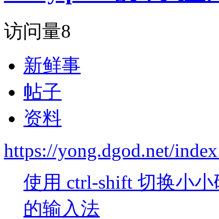
访问量
8
新鲜事
帖子
资料
https://yong.dgod.net/ind
使用 ctrl-shift
的输入法