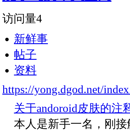
访问量
4
新鲜事
帖子
资料
https://yong.dgod.net/in
关于andoroid皮肤的
本人是新手一名，刚接