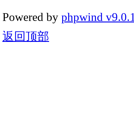
Powered by
phpwind v9.0.
返回顶部