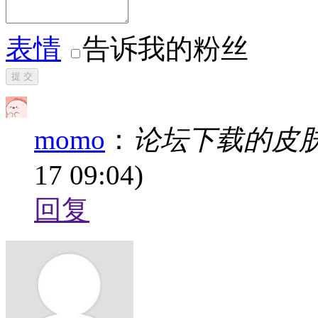
表情
告诉我的粉丝
提 交
momo
：
论坛下载的皮
17 09:04)
回复