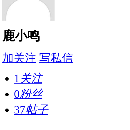
鹿小鸣
加关注
写私信
1
关注
0
粉丝
37
帖子