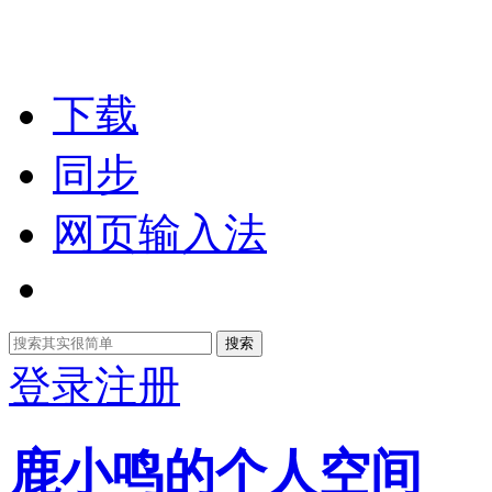
下载
同步
网页输入法
搜索
登录
注册
鹿小鸣的个人空间