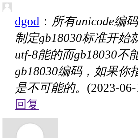
dgod
：
所有unicode
制定gb18030标准
utf-8能的而gb180
gb18030编码，如果你指
是不可能的。
(2023-06-
回复