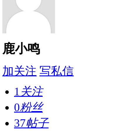
鹿小鸣
加关注
写私信
1
关注
0
粉丝
37
帖子