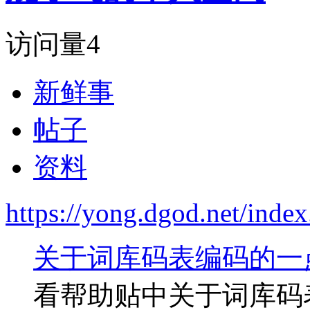
访问量
4
新鲜事
帖子
资料
https://yong.dgod.net/in
关于词库码表编码的一
看帮助贴中关于词库码