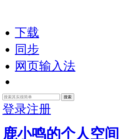
下载
同步
网页输入法
搜索
登录
注册
鹿小鸣的个人空间