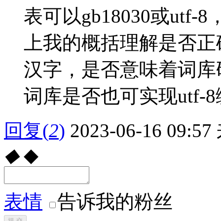
表可以gb18030或utf
上我的概括理解是否正确？g
汉字，是否意味着词库
词库是否也可实现utf
回复
(
2
)
2023-06-16 09:57
◆
◆
表情
告诉我的粉丝
提 交