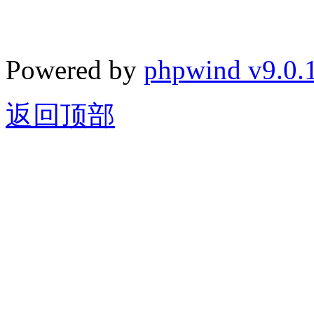
Powered by
phpwind v9.0.
返回顶部