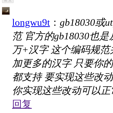
longwu9t
：
gb18030
范 官方的gb18030也
万+汉字 这个编码规
加更多的汉字 只要你
都支持 要实现这些改
你实现这些改动可以正常.
回复