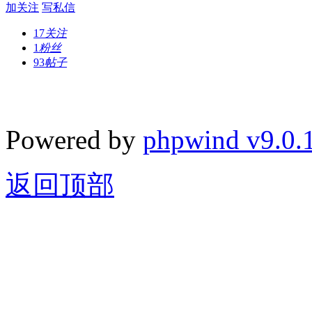
加关注
写私信
17
关注
1
粉丝
93
帖子
Powered by
phpwind v9.0.
返回顶部