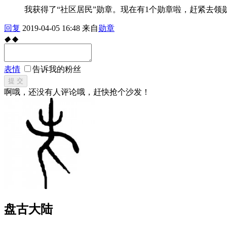
我获得了“社区居民”勋章。现在有1个勋章啦，赶紧去领
回复
2019-04-05 16:48
来自
勋章
◆
◆
表情
告诉我的粉丝
提 交
啊哦，还没有人评论哦，赶快抢个沙发！
盘古大陆