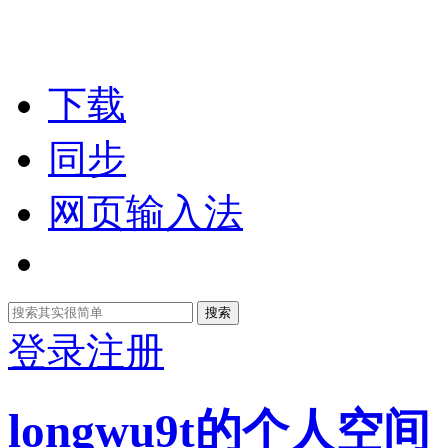
下载
同步
网页输入法
搜索
登录
注册
longwu9t的个人空间