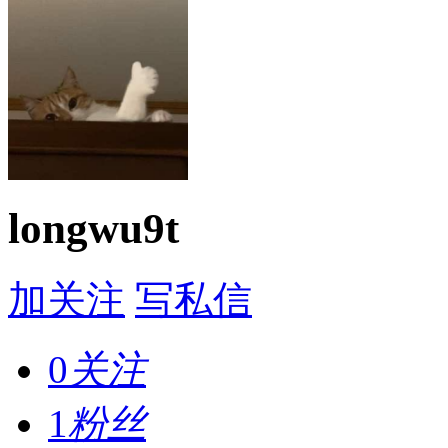
longwu9t
加关注
写私信
0
关注
1
粉丝