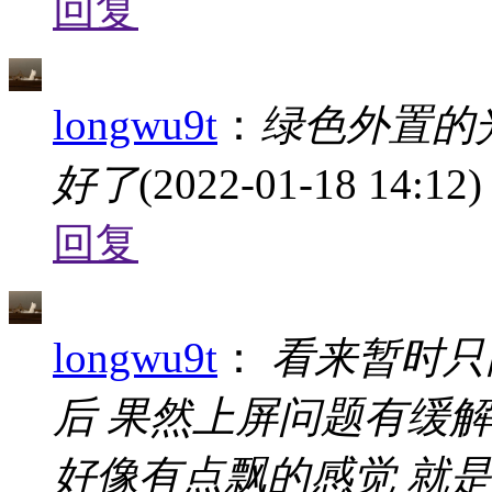
回复
longwu9t
：
绿色外置的
好了
(2022-01-18 14:12)
回复
longwu9t
：
看来暂时只
后 果然上屏问题有缓解
好像有点飘的感觉 就