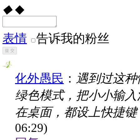
◆
◆
表情
告诉我的粉丝
提 交
化外愚民
：
遇到过这种
绿色模式，把小小输入
在桌面，都设上快捷键
06:29)