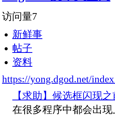
访问量
7
新鲜事
帖子
资料
https://yong.dgod.net/ind
【求助】候选框闪现之
在很多程序中都会出现