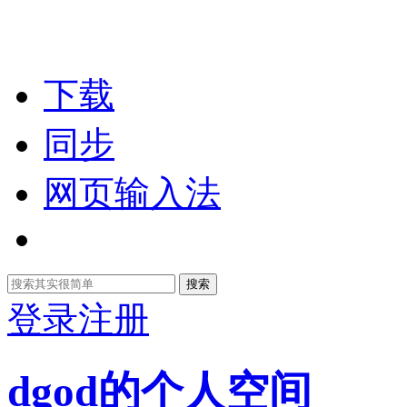
下载
同步
网页输入法
搜索
登录
注册
dgod的个人空间