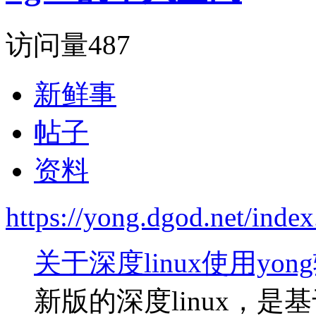
访问量
487
新鲜事
帖子
资料
https://yong.dgod.net/ind
关于深度linux使用yo
新版的深度linux，是基于