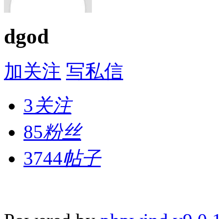
dgod
加关注
写私信
3
关注
85
粉丝
3744
帖子