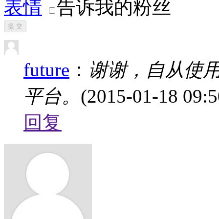
表情
告诉我的粉丝
提 交
future
：
谢谢，自从使
平台。
(2015-01-18 09:5
回复