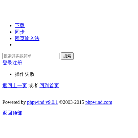
下载
同步
网页输入法
搜索
登录
注册
操作失败
返回上一页
或者
回到首页
Powered by
phpwind v9.0.1
©2003-2015
phpwind.com
返回顶部