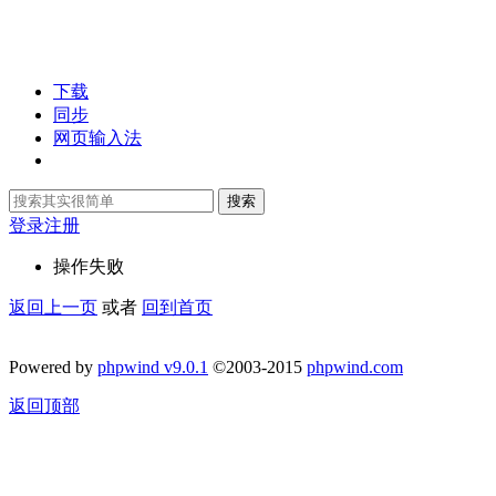
下载
同步
网页输入法
搜索
登录
注册
操作失败
返回上一页
或者
回到首页
Powered by
phpwind v9.0.1
©2003-2015
phpwind.com
返回顶部