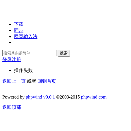
下载
同步
网页输入法
搜索
登录
注册
操作失败
返回上一页
或者
回到首页
Powered by
phpwind v9.0.1
©2003-2015
phpwind.com
返回顶部