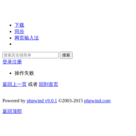
下载
同步
网页输入法
搜索
登录
注册
操作失败
返回上一页
或者
回到首页
Powered by
phpwind v9.0.1
©2003-2015
phpwind.com
返回顶部