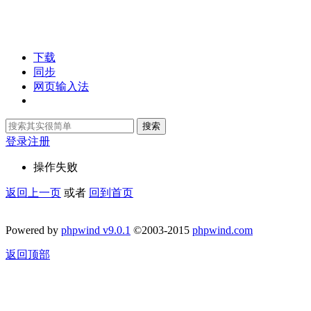
下载
同步
网页输入法
搜索
登录
注册
操作失败
返回上一页
或者
回到首页
Powered by
phpwind v9.0.1
©2003-2015
phpwind.com
返回顶部