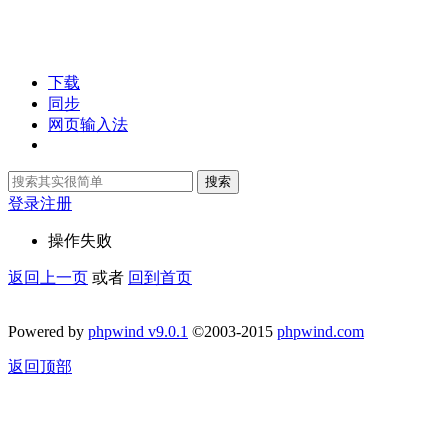
下载
同步
网页输入法
搜索
登录
注册
操作失败
返回上一页
或者
回到首页
Powered by
phpwind v9.0.1
©2003-2015
phpwind.com
返回顶部