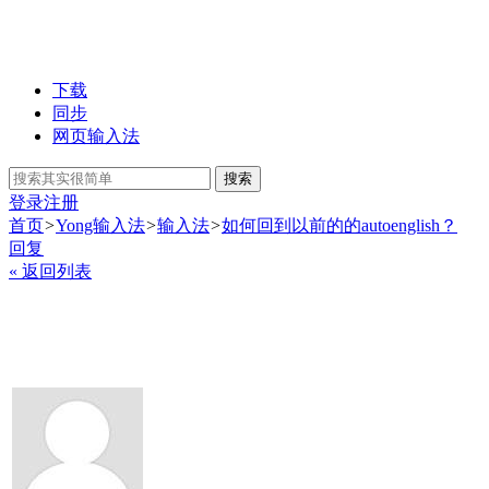
下载
同步
网页输入法
搜索
登录
注册
首页
>
Yong输入法
>
输入法
>
如何回到以前的的autoenglish？
回复
« 返回列表