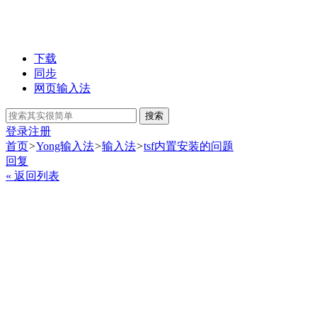
下载
同步
网页输入法
搜索
登录
注册
首页
>
Yong输入法
>
输入法
>
tsf内置安装的问题
回复
« 返回列表