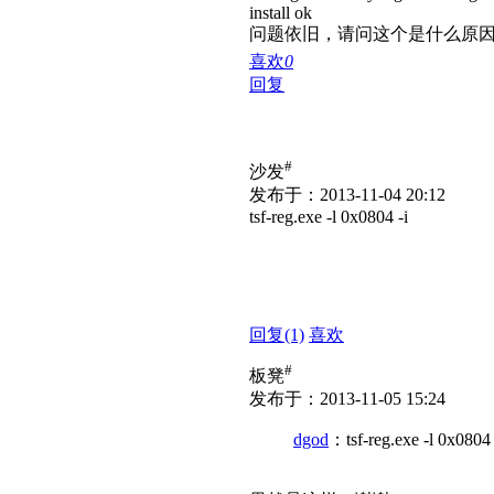
install ok
问题依旧，请问这个是什么原
喜欢
0
回复
#
沙发
发布于：2013-11-04 20:12
tsf-reg.exe -l 0x0804 -i
回复
(1)
喜欢
#
板凳
发布于：2013-11-05 15:24
dgod
：tsf-reg.exe -l 0x0804 