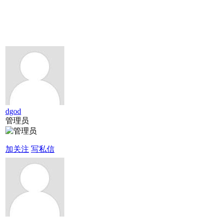
dgod
管理员
加关注
写私信