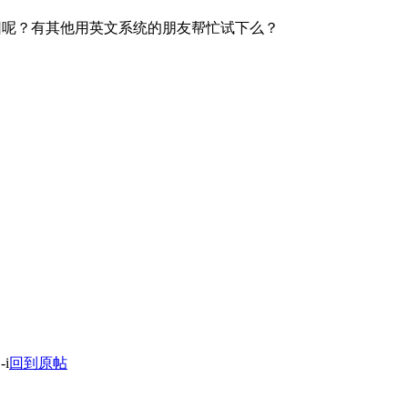
因呢？有其他用英文系统的朋友帮忙试下么？
-i
回到原帖