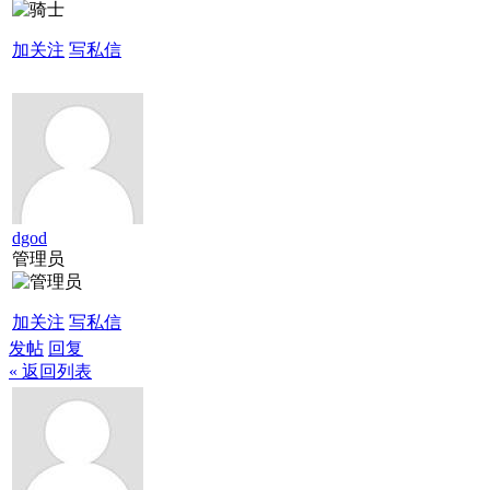
加关注
写私信
dgod
管理员
加关注
写私信
发帖
回复
« 返回列表