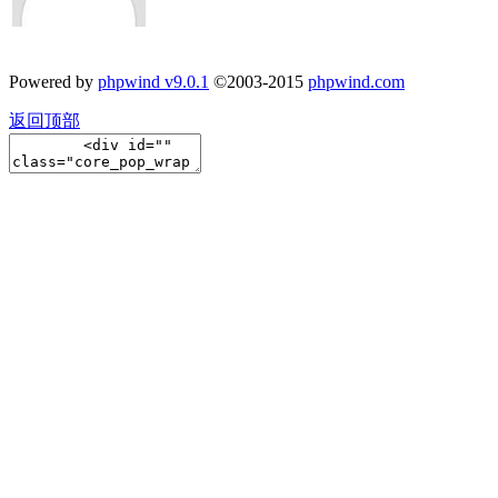
Powered by
phpwind v9.0.1
©2003-2015
phpwind.com
返回顶部