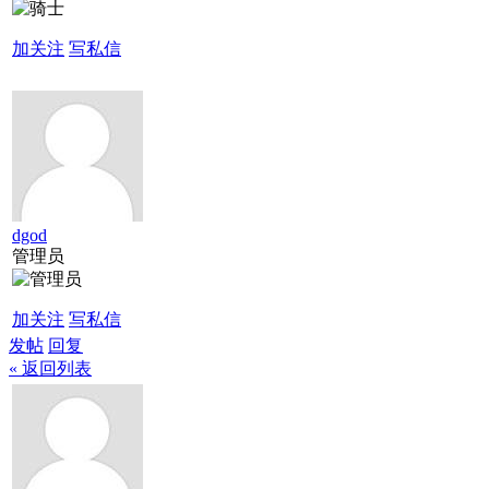
加关注
写私信
dgod
管理员
加关注
写私信
发帖
回复
« 返回列表