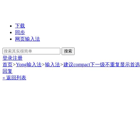
下载
同步
网页输入法
搜索
登录
注册
首页
>
Yong输入法
>
输入法
>
建议compact下一级不重复显示首选
回复
« 返回列表