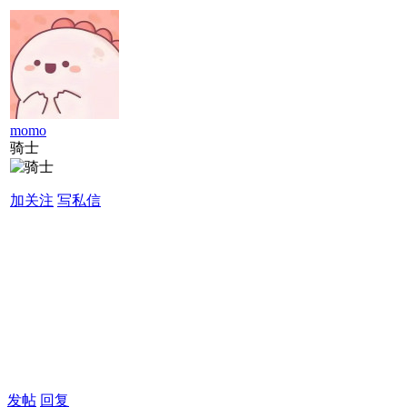
momo
骑士
加关注
写私信
发帖
回复